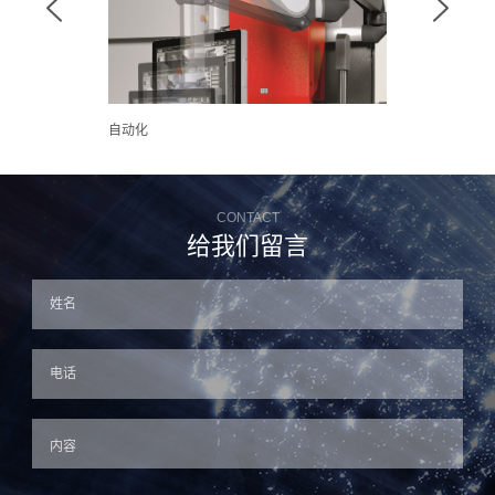


自动化
机床
CONTACT
给我们留言