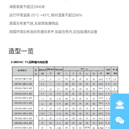
.海拔高度不超过2000米
.运行环境温度-25°C-+45”C,相对湿度不超过90%
.周围无有害气体,无易燃易爆物品
.周围环境应有良好的通风条件,如装在柜内,应加装通风设备
造型一览