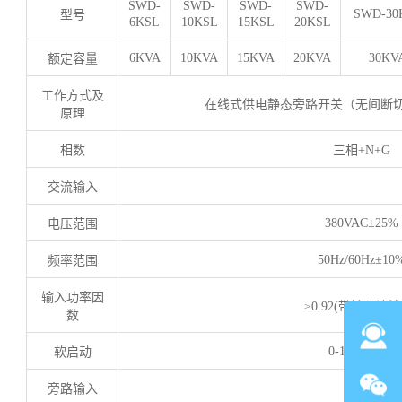
SWD-
SWD-
SWD-
SWD-
SWD-30
型号
6KSL
10KSL
15KSL
20KSL
6KVA
10KVA
15KVA
20KVA
30KV
额定容量
工作方式及
在线式供电静态旁路开关（无间断
原理
相数
三相
+N+G
交流输入
380VAC±25%
电压范围
50Hz/60Hz±10
频率范围
输入功率因
≥0.92(
带输入滤波
数
0-100% 5sec
软启动
旁路输入