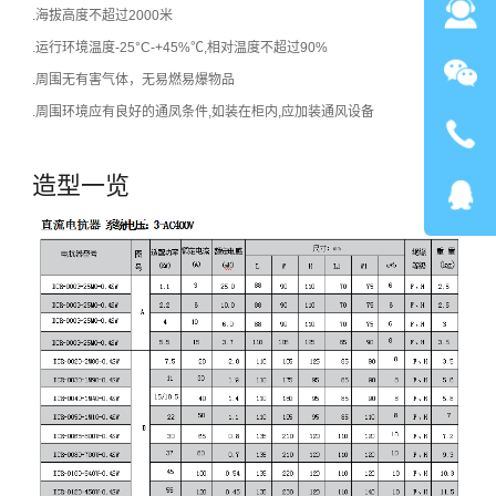
.海拔高度不超过2000米
.运行环境温度-25°C-+45%℃,相对温度不超过90%
.周围无有害气体，无易燃易爆物品
.周围环境应有良好的通凤条件,如装在柜内,应加装通风设备
造型一览